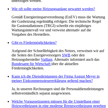
unterzogen werden.
Wie oft sollte meine Heizungsanlage gewartet werden?
Gemäß Energieeinsparverordnung (EnEV) muss die Wartung
der Gasheizung regelmäßig erfolgen: Die technische Regel
für Gasinstallationen (TRGI) schreibt ein einjähriges
Wartungsintervall vor und verweist alternativ auf die
Vorgaben des Herstellers.
Gibt es Fördermöglichkeiten?
Aufgrund der Schnelllebigkeit des Netzes, verweisen wir auf
die Seiten des Energieversorgers
SWB
oder den
Heizungshersteller
Vaillant
. Alternativ informiert auch das
Bundesamt für Wirtschaft
über die aktuellen
Fördermöglichkeiten.
Kann ich die Dienstleistungen der Firma August Meyer in
meiner Einkommenssteuererklärung geltend machen?
Ja, in unseren Rechnungen sind die Personaldienstleistungen
selbstverständlich separat ausgewiesen.
Welche Voraussetzungen müssen für die Umstellung einer
Heizwertheizung in eine moderne Brennwertheizung gegeben