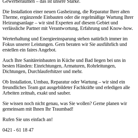
Gewerberäumen – das ist unsere Stärke.
Die Installation einer neuen Gasheizung, die Reparatur Ihrer alten
Therme, ergänzende Einbauten oder die regelmäßige Wartung Ihrer
Heizungsanlage – wir sind Experten auf diesem Gebiet und
verlässliche Partner mit Verantwortung, Erfahrung und Know-how.
Werterhaltung und Energieeinsparung stehen natürlich immer im
Fokus unserer Leistungen. Gern beraten wir Sie ausführlich und
erstellen ein faires Angebot.
Auch Ihre Sanitäreinbauten in Küche und Bad liegen bei uns in
besten Händen: Einrichtungen, Armaturen, Rohrleitungen,
Dichtungen, Durchlauferhitzer und mehr.
Ob Installation, Umbau, Reparatur oder Wartung – wir sind ein
freundliches Team gut ausgebildeter Fachkräfte und erledigen alle
Arbeiten zeitnah, exakt und sauber.
Sie wissen noch nicht genau, was Sie wollen? Gerne planen wir
gemeinsam mit Ihnen Ihr Traumbad!
Rufen Sie uns einfach an!
0421 - 61 18 47